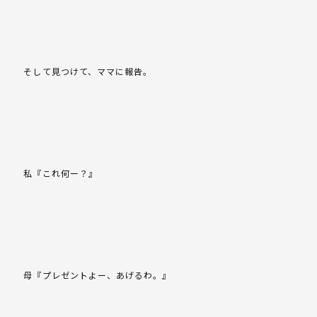
そして見つけて、ママに報告。
私『これ何ー？』
母『プレゼントよー、あげるわ。』