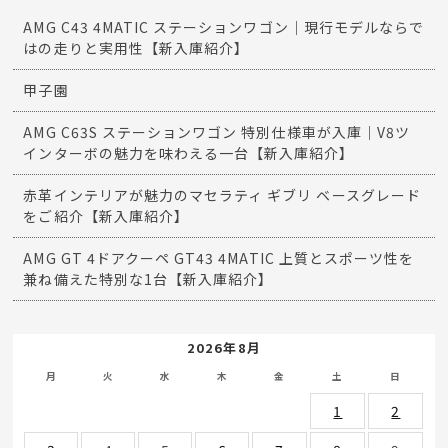
AMG C43 4MATIC ステーションワゴン｜現行モデルならで
はの走りと実用性【新入庫紹介】
甲子園
AMG C63S ステーションワゴン 特別仕様車が入庫｜V8ツ
インターボの魅力を味わえる一台【新入庫紹介】
赤革インテリアが魅力のマセラティ ギブリ ベースグレード
をご紹介【新入庫紹介】
AMG GT 4ドアクーペ GT43 4MATIC 上質とスポーツ性を
兼ね備えた特別な1台【新入庫紹介】
2026年8月
月
火
水
木
金
土
日
1
2