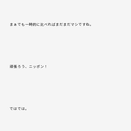
まぁでも一時的に比べればまだまだマシですね。
頑張ろう、ニッポン！
ではでは。