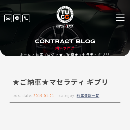
CONTRACT BLOG
納車ブログ
ホーム
納車ブログ
★ご納車★マセラティ ギブリ
★ご納車★マセラティ ギブリ
post date:
2019.01.21
categoy:
納車情報一覧