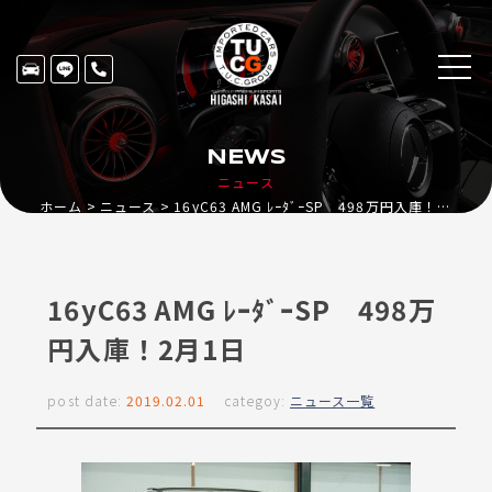
NEWS
ニュース
ホーム
ニュース
16yC63 AMG ﾚｰﾀﾞｰSP 498万円入庫！2月1日
16yC63 AMG ﾚｰﾀﾞｰSP 498万
円入庫！2月1日
post date:
2019.02.01
categoy:
ニュース一覧