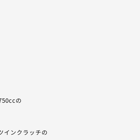
50ccの
ツインクラッチの