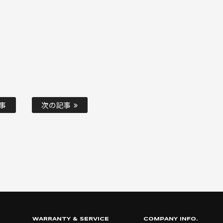
事
次の記事
WARRANTY & SERVICE
COMPANY INFO.