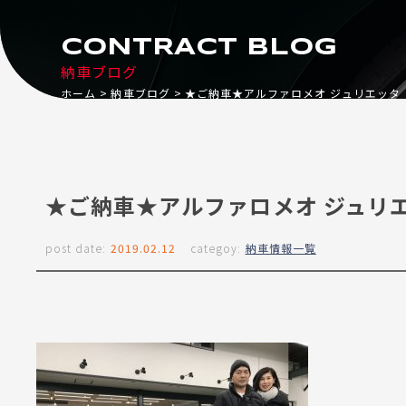
CONTRACT BLOG
納車ブログ
ホーム
納車ブログ
★ご納車★アルファロメオ ジュリエッタ
★ご納車★アルファロメオ ジュリ
post date:
2019.02.12
categoy:
納車情報一覧