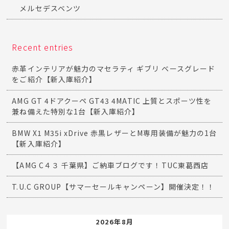
メルセデスベンツ
Recent entries
赤革インテリアが魅力のマセラティ ギブリ ベースグレード
をご紹介【新入庫紹介】
AMG GT 4ドアクーペ GT43 4MATIC 上質とスポーツ性を
兼ね備えた特別な1台【新入庫紹介】
BMW X1 M35i xDrive 赤黒レザーとM専用装備が魅力の1台
【新入庫紹介】
【AMG C４３ 千葉県】ご納車ブログです！TUC東葛西店
T.U.C GROUP【サマーセールキャンペーン】開催決定！！
2026年8月