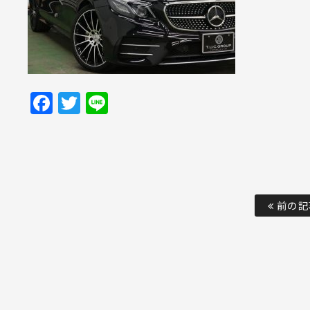
Facebook
Twitter
Line
前の記