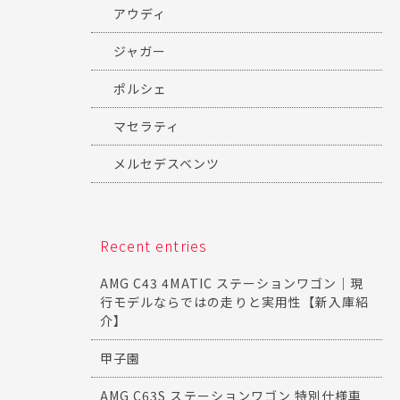
アウディ
ジャガー
ポルシェ
マセラティ
メルセデスベンツ
Recent entries
AMG C43 4MATIC ステーションワゴン｜現
行モデルならではの走りと実用性【新入庫紹
介】
甲子園
AMG C63S ステーションワゴン 特別仕様車