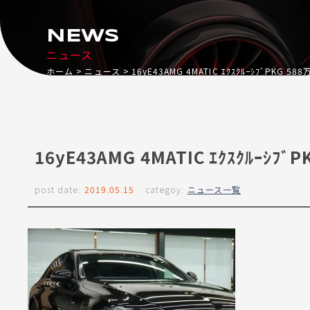
NEWS
ニュース
ホーム
ニュース
16yE43AMG 4MATIC ｴｸｽｸﾙｰｼﾌﾞPKG 
16yE43AMG 4MATIC ｴｸｽｸﾙｰｼ
post date:
2019.05.15
categoy:
ニュース一覧