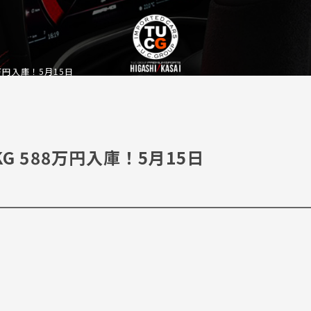
588万円入庫！5月15日
ﾌﾞPKG 588万円入庫！5月15日