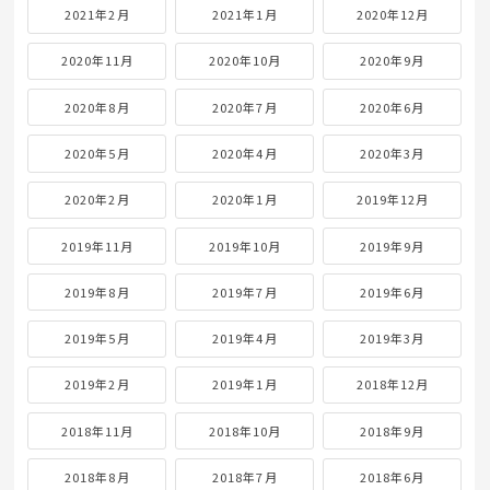
2021年2月
2021年1月
2020年12月
2020年11月
2020年10月
2020年9月
2020年8月
2020年7月
2020年6月
2020年5月
2020年4月
2020年3月
2020年2月
2020年1月
2019年12月
2019年11月
2019年10月
2019年9月
2019年8月
2019年7月
2019年6月
2019年5月
2019年4月
2019年3月
2019年2月
2019年1月
2018年12月
2018年11月
2018年10月
2018年9月
2018年8月
2018年7月
2018年6月