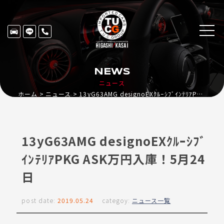
NEWS
ニュース
ホーム
ニュース
13yG63AMG designoEXｸﾙｰｼﾌﾞｲﾝﾃﾘｱPKG ASK万円入庫！5月24日
13yG63AMG designoEXｸﾙｰｼﾌﾞ
ｲﾝﾃﾘｱPKG ASK万円入庫！5月24
日
post date:
2019.05.24
categoy:
ニュース一覧