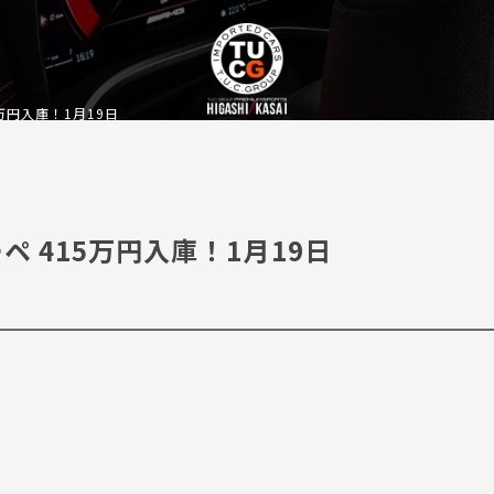
5万円入庫！1月19日
ーペ 415万円入庫！1月19日