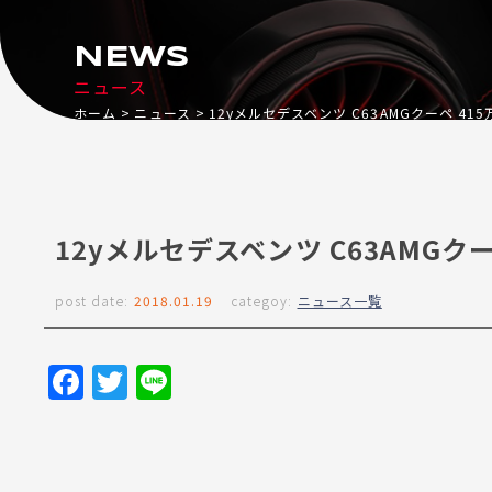
NEWS
ニュース
ホーム
ニュース
12yメルセデスベンツ C63AMGクーペ 41
12yメルセデスベンツ C63AMGク
post date:
2018.01.19
categoy:
ニュース一覧
Facebook
Twitter
Line