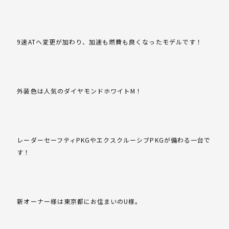
9速ATへ変更が加わり、加速も燃費も良くなったモデルです！
外装色は人気のダイヤモンドホワイトM！
レーダーセーフティPKGやエクスクルーシブPKGが備わる一台で
す！
新オーナー様は東京都にお住まいのU様。