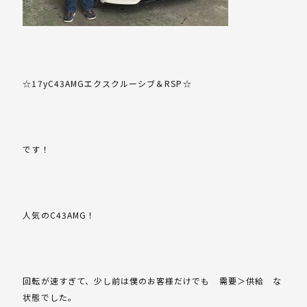
☆17yC43AMGエクスクルーシブ＆RSP☆
です！
人気のC43AMG！
回転が速すぎて、少し前は僕のお客様だけでも 需要＞供給 な
状態でした。