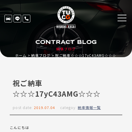
CONTRACT BLOG
納車ブログ
ホーム
納車ブログ
祝ご納車☆☆☆17yC43AMG☆☆☆
祝ご納車
☆☆☆17yC43AMG☆☆☆
post date:
2019.07.04
categoy:
納車情報一覧
こんにちは