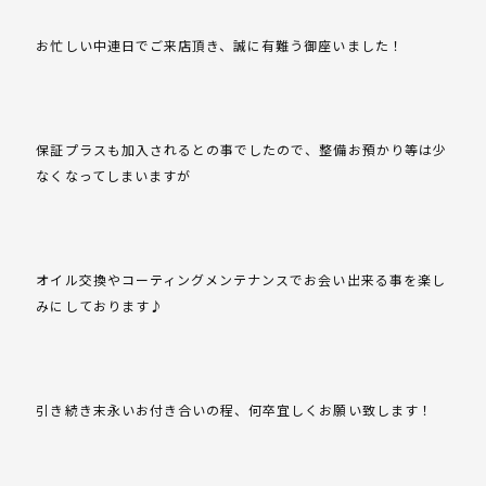
お忙しい中連日でご来店頂き、誠に有難う御座いました！
保証プラスも加入されるとの事でしたので、整備お預かり等は少
なくなってしまいますが
オイル交換やコーティングメンテナンスでお会い出来る事を楽し
みにしております♪
引き続き末永いお付き合いの程、何卒宜しくお願い致します！