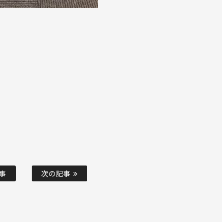
事
次の記事