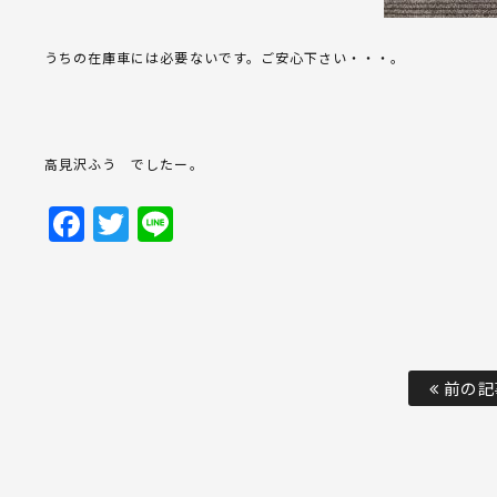
うちの在庫車には必要ないです。ご安心下さい・・・。
高見沢ふう でしたー。
Facebook
Twitter
Line
前の記