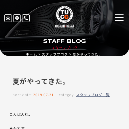
STAFF BLOG
スタッフブログ
ホーム
スタッフブログ
夏がやってきた。
夏がやってきた。
post date:
2019.07.21
categoy:
スタッフブログ一覧
こんばんわ。
花石です。