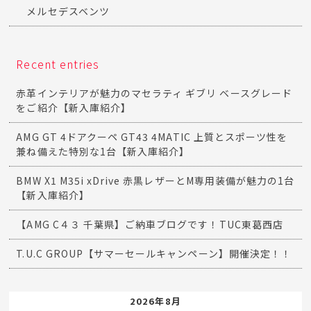
メルセデスベンツ
Recent entries
赤革インテリアが魅力のマセラティ ギブリ ベースグレード
をご紹介【新入庫紹介】
AMG GT 4ドアクーペ GT43 4MATIC 上質とスポーツ性を
兼ね備えた特別な1台【新入庫紹介】
BMW X1 M35i xDrive 赤黒レザーとM専用装備が魅力の1台
【新入庫紹介】
【AMG C４３ 千葉県】ご納車ブログです！TUC東葛西店
T.U.C GROUP【サマーセールキャンペーン】開催決定！！
2026年8月