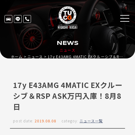
NEWS
ニュース
ホーム
ニュース
17y E43AMG 4MATIC EXクルーシブ＆RSP ASK万円入庫！8月8日
17y E43AMG 4MATIC EXクルー
シブ＆RSP ASK万円入庫！8月8
日
post date:
2019.08.08
categoy:
ニュース一覧