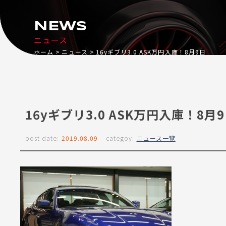
NEWS
ニュース
ホーム
ニュース
16yギブリ3.0 ASK万円入庫！8月9日
16yギブリ3.0 ASK万円入庫！8月
post date:
2019.08.09
categoy:
ニュース一覧