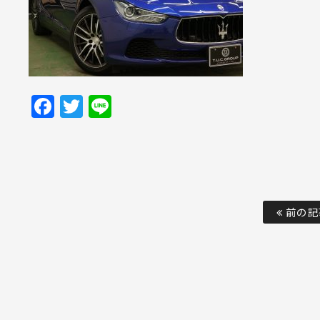
Facebook
Twitter
Line
前の記