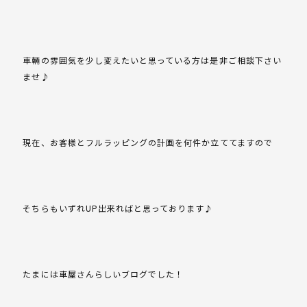
車輛の雰囲気を少し変えたいと思っている方は是非ご相談下さい
ませ♪
現在、お客様とフルラッピングの計画を何件か立ててますので
そちらもいずれUP出来ればと思っております♪
たまには車屋さんらしいブログでした！