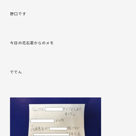
野口です
今日の花石君からのメモ
ででん