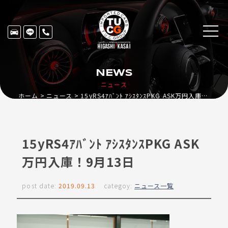
NEWS
ニュース
ホーム
ニュース
15yRS4ｱﾊﾞﾝﾄ ｱｼｽﾀﾝｽPKG ASK万円入庫！9月13日
15yRS4ｱﾊﾞﾝﾄ ｱｼｽﾀﾝｽPKG ASK
万円入庫！9月13日
post date:
2019.09.13
categoy:
ニュース一覧