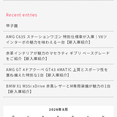
Recent entries
甲子園
AMG C63S ステーションワゴン 特別仕様車が入庫｜V8ツ
インターボの魅力を味わえる一台【新入庫紹介】
赤革インテリアが魅力のマセラティ ギブリ ベースグレード
をご紹介【新入庫紹介】
AMG GT 4ドアクーペ GT43 4MATIC 上質とスポーツ性を
兼ね備えた特別な1台【新入庫紹介】
BMW X1 M35i xDrive 赤黒レザーとM専用装備が魅力の1台
【新入庫紹介】
2026年8月
月
火
水
木
金
土
日