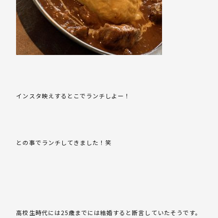
インスタ映えするとこでランチしよー！
との事でランチしてきました！笑
高校生時代には25歳までには結婚すると断言していたそうです。