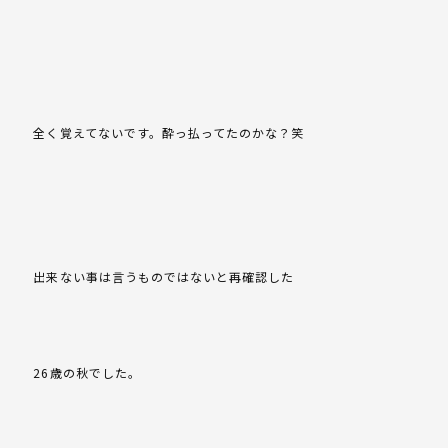
全く覚えてないです。酔っ払ってたのかな？笑
出来ない事は言うものではないと再確認した
26歳の秋でした。