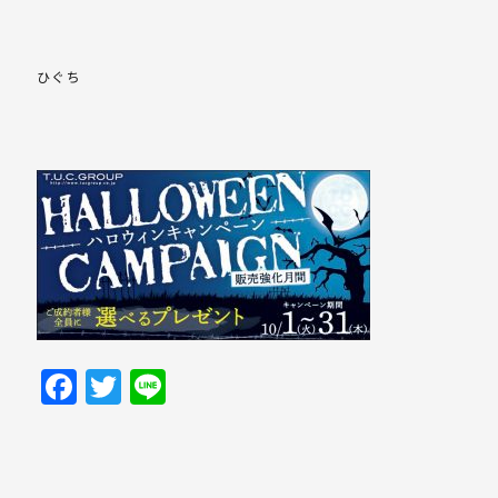
ひぐち
Facebook
Twitter
Line