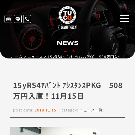
NEWS
ニュース
ホーム
ニュース
15yRS4ｱﾊﾞﾝﾄ ｱｼｽﾀﾝｽPKG 508万円入庫！11月15日
15yRS4ｱﾊﾞﾝﾄ ｱｼｽﾀﾝｽPKG 508
万円入庫！11月15日
post date:
2019.11.15
categoy:
ニュース一覧