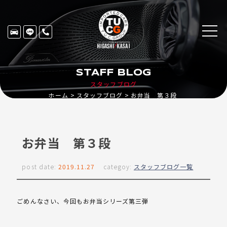
STAFF BLOG
スタッフブログ
ホーム
スタッフブログ
お弁当 第３段
お弁当 第３段
post date:
2019.11.27
categoy:
スタッフブログ一覧
ごめんなさい、今回もお弁当シリーズ第三弾