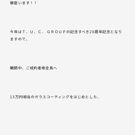
御座います！！
今年はＴ．Ｕ．Ｃ． ＧＲＯＵＰの記念すべき20周年記念となり
ますので、
期間中、ご成約者様全員へ
13万円相当のガラスコーティングをはじめとした、