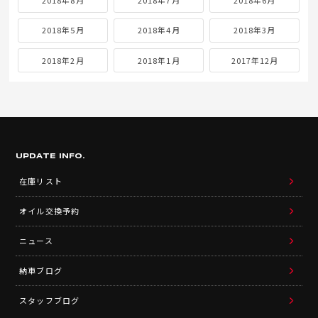
2018年8月
2018年7月
2018年6月
2018年5月
2018年4月
2018年3月
2018年2月
2018年1月
2017年12月
UPDATE INFO.
在庫リスト
オイル交換予約
ニュース
納車ブログ
スタッフブログ