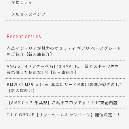
マセラティ
メルセデスベンツ
Recent entries
赤革インテリアが魅力のマセラティ ギブリ ベースグレード
をご紹介【新入庫紹介】
AMG GT 4ドアクーペ GT43 4MATIC 上質とスポーツ性を
兼ね備えた特別な1台【新入庫紹介】
BMW X1 M35i xDrive 赤黒レザーとM専用装備が魅力の1台
【新入庫紹介】
【AMG C４３ 千葉県】ご納車ブログです！TUC東葛西店
T.U.C GROUP【サマーセールキャンペーン】開催決定！！