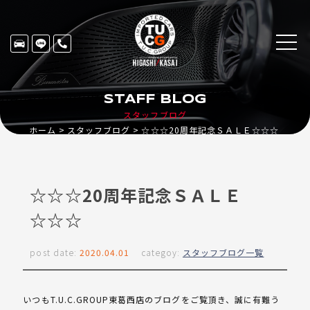
STAFF BLOG
スタッフブログ
ホーム
スタッフブログ
☆☆☆20周年記念ＳＡＬＥ☆☆☆
☆☆☆20周年記念ＳＡＬＥ
☆☆☆
post date:
2020.04.01
categoy:
スタッフブログ一覧
いつもT.U.C.GROUP東葛西店のブログをご覧頂き、誠に有難う