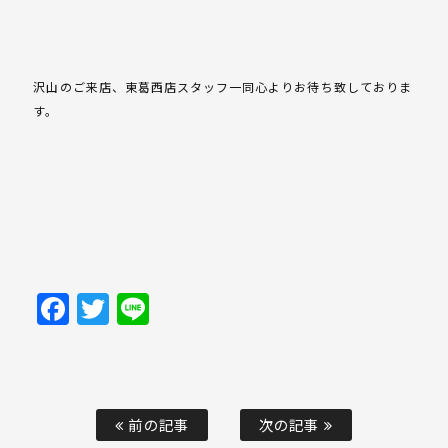
沢山のご来店、東葛西店スタッフ一同心よりお待ち致しておりま
す。
Facebook
Twitter
Line
前の記事
次の記事