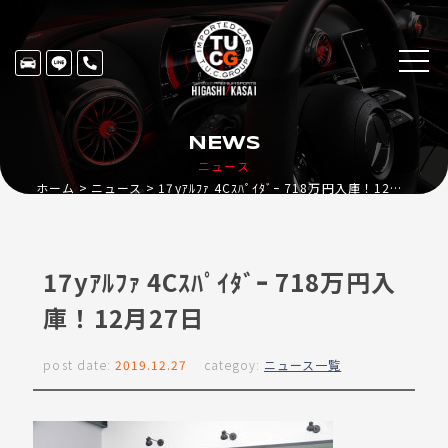
NEWS
ニュース
ホーム
ニュース
17yｱﾙﾌｧ 4Cｽﾊﾟｲﾀﾞｰ 718万円入庫！12月27日
17yｱﾙﾌｧ 4Cｽﾊﾟｲﾀﾞｰ 718万円入
庫！12月27日
post date:
2019.12.27
categoy:
ニュース一覧