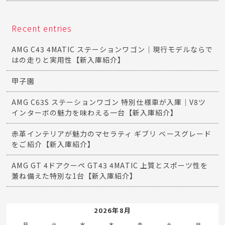
Recent entries
AMG C43 4MATIC ステーションワゴン｜現行モデルならで
はの走りと実用性【新入庫紹介】
甲子園
AMG C63S ステーションワゴン 特別仕様車が入庫｜V8ツ
インターボの魅力を味わえる一台【新入庫紹介】
赤革インテリアが魅力のマセラティ ギブリ ベースグレード
をご紹介【新入庫紹介】
AMG GT 4ドアクーペ GT43 4MATIC 上質とスポーツ性を
兼ね備えた特別な1台【新入庫紹介】
2026年8月
月
火
水
木
金
土
日