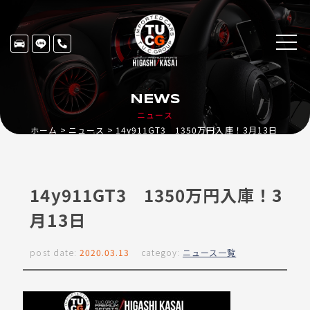
NEWS
ニュース
ホーム
ニュース
14y911GT3 1350万円入庫！3月13日
14y911GT3 1350万円入庫！3
月13日
post date:
2020.03.13
categoy:
ニュース一覧