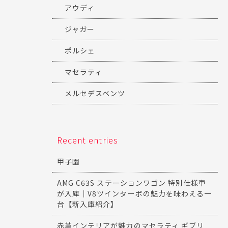
アウディ
ジャガー
ポルシェ
マセラティ
メルセデスベンツ
Recent entries
甲子園
AMG C63S ステーションワゴン 特別仕様車
が入庫｜V8ツインターボの魅力を味わえる一
台【新入庫紹介】
赤革インテリアが魅力のマセラティ ギブリ