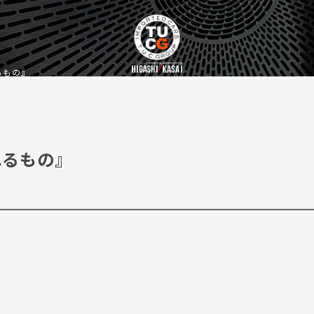
るもの』
れるもの』