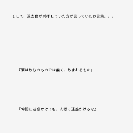
そして、過去僕が崇拝していた方が言っていたお言葉。。。
『酒は飲むのものでは無く、飲まれるもの』
『仲間に迷惑かけても、人様に迷惑かけるな』