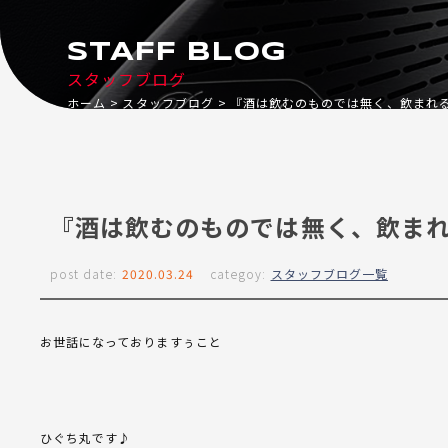
STAFF BLOG
スタッフブログ
ホーム
スタッフブログ
『酒は飲むのものでは無く、飲まれ
『酒は飲むのものでは無く、飲ま
post date:
2020.03.24
categoy:
スタッフブログ一覧
お世話になっておりますぅこと
ひぐち丸です♪