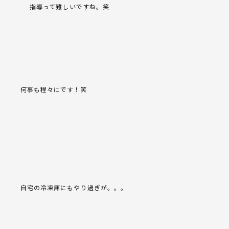
指導って難しいですね。笑
何事も程々にです！笑
自宅の冷凍庫にもやり過ぎが。。。