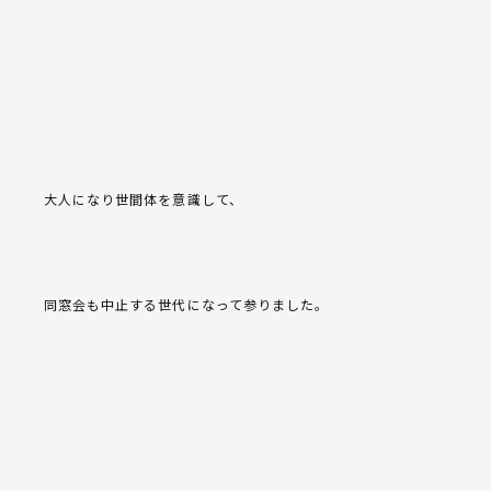
大人になり世間体を意識して、
同窓会も中止する世代になって参りました。