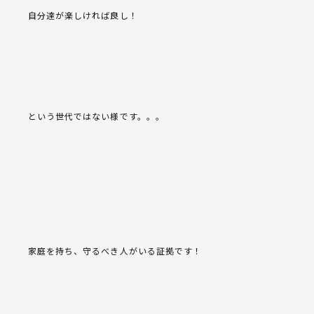
自分達が楽しければ良し！
という世代ではない様です。。。
家庭を持ち、守るべき人がいる証拠です！