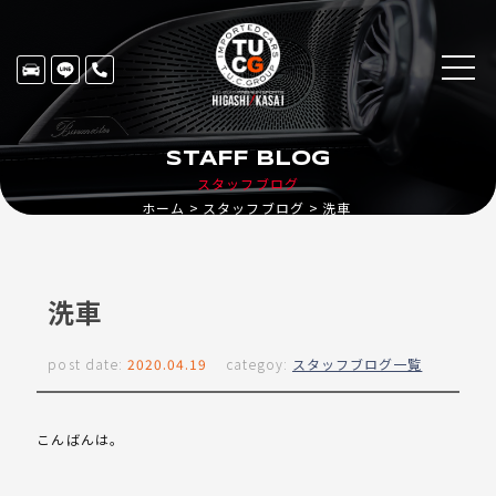
STAFF BLOG
スタッフブログ
ホーム
スタッフブログ
洗車
洗車
post date:
2020.04.19
categoy:
スタッフブログ一覧
こんばんは。