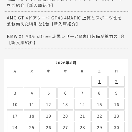
をご紹介【新入庫紹介】
AMG GT 4ドアクーペ GT43 4MATIC 上質とスポーツ性を
兼ね備えた特別な1台【新入庫紹介】
BMW X1 M35i xDrive 赤黒レザーとM専用装備が魅力の1台
【新入庫紹介】
2026年8月
月
火
水
木
金
土
日
1
2
3
4
5
6
7
8
9
10
11
12
13
14
15
16
17
18
19
20
21
22
23
24
25
26
27
28
29
30