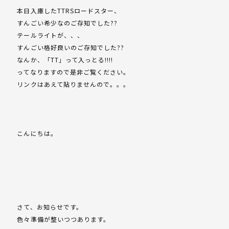
本日入庫したTTRSロードスター、
すんごい希少なのご存知でした??
テールライトが、、、
すんごい格好良いのご存知でした??
なんか、「TT」って入っとる!!!!
ってなりますので是非ご覧ください。
リンクはあえて貼りませんので。。。
こんにちは。
さて、お知らせです。
色々準備が整いつつあります。