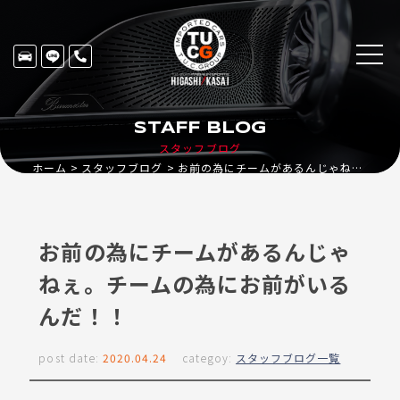
STAFF BLOG
スタッフブログ
ホーム
スタッフブログ
お前の為にチームがあるんじゃねぇ。チームの為にお前がいるんだ！！
お前の為にチームがあるんじゃ
ねぇ。チームの為にお前がいる
んだ！！
post date:
2020.04.24
categoy:
スタッフブログ一覧