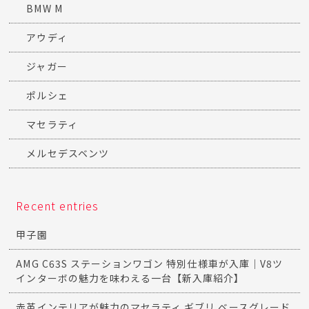
BMW M
アウディ
ジャガー
ポルシェ
マセラティ
メルセデスベンツ
Recent entries
甲子園
AMG C63S ステーションワゴン 特別仕様車が入庫｜V8ツ
インターボの魅力を味わえる一台【新入庫紹介】
赤革インテリアが魅力のマセラティ ギブリ ベースグレード