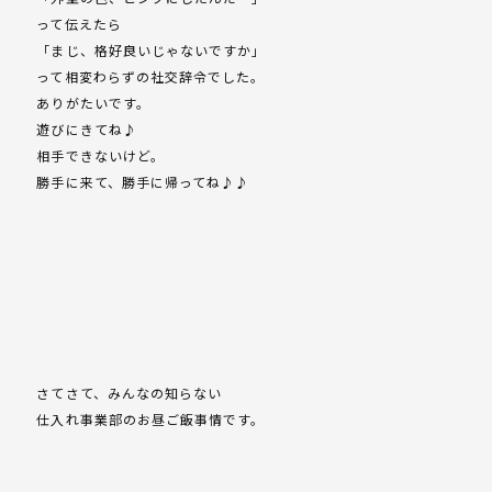
って伝えたら
「まじ、格好良いじゃないですか」
って相変わらずの社交辞令でした。
ありがたいです。
遊びにきてね♪
相手できないけど。
勝手に来て、勝手に帰ってね♪♪
さてさて、みんなの知らない
仕入れ事業部のお昼ご飯事情です。