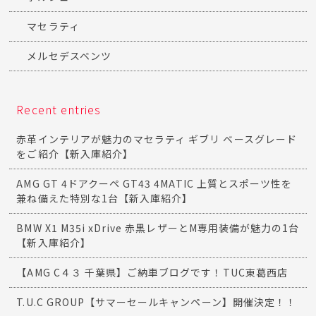
マセラティ
メルセデスベンツ
Recent entries
赤革インテリアが魅力のマセラティ ギブリ ベースグレード
をご紹介【新入庫紹介】
AMG GT 4ドアクーペ GT43 4MATIC 上質とスポーツ性を
兼ね備えた特別な1台【新入庫紹介】
BMW X1 M35i xDrive 赤黒レザーとM専用装備が魅力の1台
【新入庫紹介】
【AMG C４３ 千葉県】ご納車ブログです！TUC東葛西店
T.U.C GROUP【サマーセールキャンペーン】開催決定！！