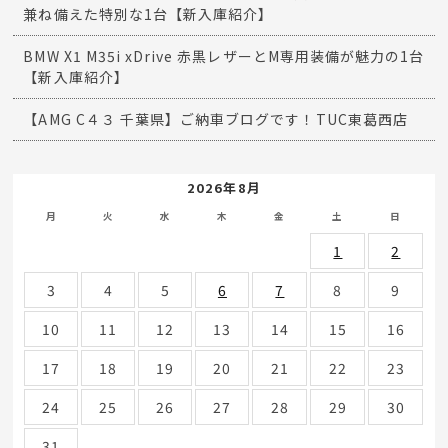
兼ね備えた特別な1台【新入庫紹介】
BMW X1 M35i xDrive 赤黒レザーとM専用装備が魅力の1台
【新入庫紹介】
【AMG C４３ 千葉県】ご納車ブログです！TUC東葛西店
2026年8月
月
火
水
木
金
土
日
1
2
3
4
5
6
7
8
9
10
11
12
13
14
15
16
17
18
19
20
21
22
23
24
25
26
27
28
29
30
31