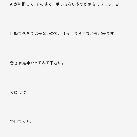
AIが判断して?その場で一番いらないやつが落ちてきます。w
自動で落ちては来ないので、ゆっくり考えながら出来ます。
皆さま是非やってみて下さい。
ではでは
野口でった。