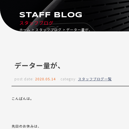
STAFF BLOG
スタッフブログ
ホーム
スタッフブログ
データー量が、
データー量が、
post date:
2020.05.14
categoy:
スタッフブログ一覧
こんばんは。
先日のお休みは、