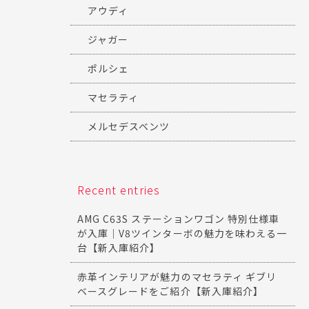
アウディ
ジャガー
ポルシェ
マセラティ
メルセデスベンツ
Recent entries
AMG C63S ステーションワゴン 特別仕様車
が入庫｜V8ツインターボの魅力を味わえる一
台【新入庫紹介】
赤革インテリアが魅力のマセラティ ギブリ
ベースグレードをご紹介【新入庫紹介】