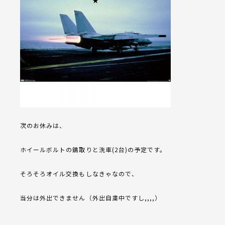
次のお休みは、
ホイールボルトの錆取りと洗車(2台)の予定です。
そろそろオイル交換もしなきゃなので、
当分は外出できません（外出自粛中ですし,,,,）