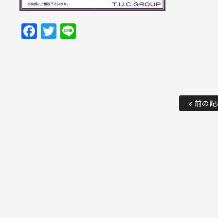
Facebook
Twitter
Line
前の記