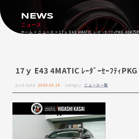
NEWS
ニュース
ホーム
ニュース
17ｙ E43 4MATIC ﾚｰﾀﾞｰｾｰﾌﾃｨPKG A
17ｙ E43 4MATIC ﾚｰﾀﾞｰｾｰﾌﾃ
post date:
2020.05.19
categoy:
ニュース一覧