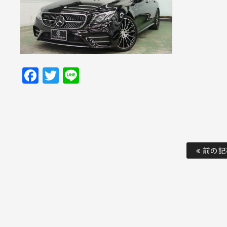
Facebook
Twitter
Line
前の記