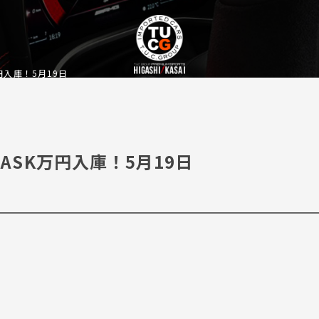
SK万円入庫！5月19日
ｨPKG ASK万円入庫！5月19日