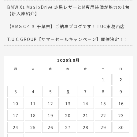
BMW X1 M35i xDrive 赤黒レザーとM専用装備が魅力の1台
【新入庫紹介】
【AMG C４３ 千葉県】ご納車ブログです！TUC東葛西店
T.U.C GROUP【サマーセールキャンペーン】開催決定！！
2026年8月
月
火
水
木
金
土
日
1
2
3
4
5
6
7
8
9
10
11
12
13
14
15
16
17
18
19
20
21
22
23
24
25
26
27
28
29
30