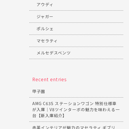
アウディ
ジャガー
ポルシェ
マセラティ
メルセデスベンツ
Recent entries
甲子園
AMG C63S ステーションワゴン 特別仕様車
が入庫｜V8ツインターボの魅力を味わえる一
台【新入庫紹介】
赤革インテリアが魅力のマセラティ ギブリ