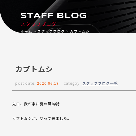
STAFF BLOG
スタッフブログ
ホーム
スタッフブログ
カブトムシ
カブトムシ
post date:
2020.06.17
categoy:
スタッフブログ一覧
先日、我が家に夏の風物詩
カブトムシが、やって来ました。