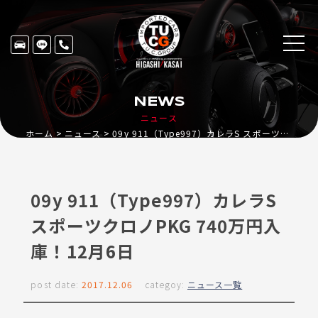
NEWS
ニュース
ホーム
ニュース
09y 911（Type997）カレラS スポーツクロノPKG 740万円入庫！12月6日
09y 911（Type997）カレラS
スポーツクロノPKG 740万円入
庫！12月6日
post date:
2017.12.06
categoy:
ニュース一覧