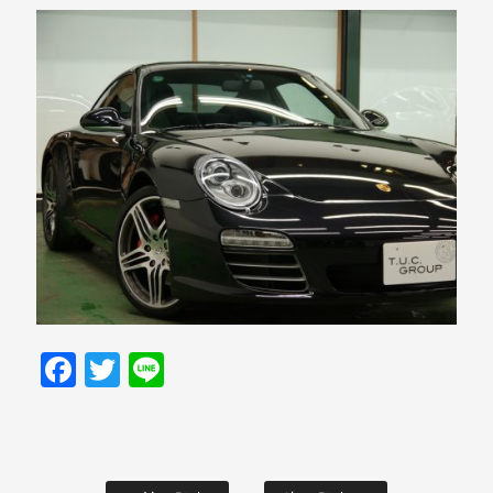
Facebook
Twitter
Line