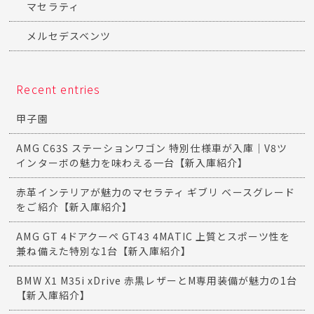
マセラティ
メルセデスベンツ
Recent entries
甲子園
AMG C63S ステーションワゴン 特別仕様車が入庫｜V8ツ
インターボの魅力を味わえる一台【新入庫紹介】
赤革インテリアが魅力のマセラティ ギブリ ベースグレード
をご紹介【新入庫紹介】
AMG GT 4ドアクーペ GT43 4MATIC 上質とスポーツ性を
兼ね備えた特別な1台【新入庫紹介】
BMW X1 M35i xDrive 赤黒レザーとM専用装備が魅力の1台
【新入庫紹介】