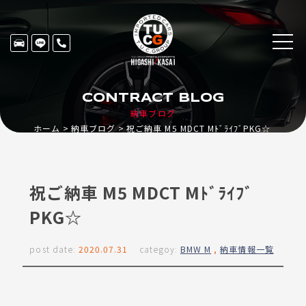
CONTRACT BLOG
納車ブログ
ホーム
納車ブログ
祝ご納車 M5 MDCT MﾄﾞﾗｲﾌﾞPKG☆
祝ご納車 M5 MDCT Mﾄﾞﾗｲﾌﾞ
PKG☆
post date:
2020.07.31
categoy:
BMW M
,
納車情報一覧