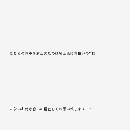
こちらのお車を射止めたのは埼玉県にお住いのY様
末永いお付き合いの程宜しくお願い致します！！