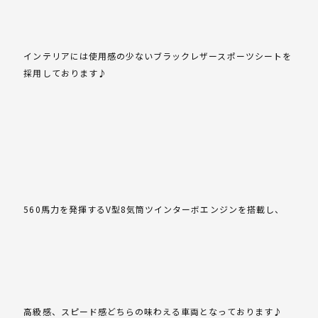
インテリアには使用感の少ないブラックレザースポーツシートを
採用しております♪
560馬力を発揮するV型8気筒ツインターボエンジンを搭載し、
高級感、スピード感どちらの味わえる車両となっております♪