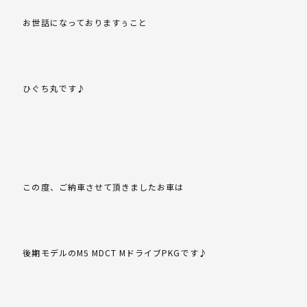
お世話になっておりますぅこと
ひぐち丸です♪
この度、ご納車させて頂きましたお車は
後期モデルのM5 MDCT MドライブPKGです♪