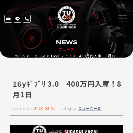
NEWS
ニュース
ホーム
ニュース
16yｷﾞﾌﾞﾘ 3.0 408万円入庫！8月1日
16yｷﾞﾌﾞﾘ 3.0 408万円入庫！8
月1日
post date:
2020.08.01
categoy:
ニュース一覧