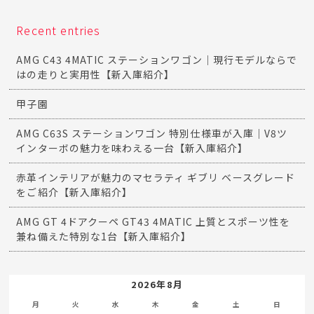
Recent entries
AMG C43 4MATIC ステーションワゴン｜現行モデルならで
はの走りと実用性【新入庫紹介】
甲子園
AMG C63S ステーションワゴン 特別仕様車が入庫｜V8ツ
インターボの魅力を味わえる一台【新入庫紹介】
赤革インテリアが魅力のマセラティ ギブリ ベースグレード
をご紹介【新入庫紹介】
AMG GT 4ドアクーペ GT43 4MATIC 上質とスポーツ性を
兼ね備えた特別な1台【新入庫紹介】
2026年8月
月
火
水
木
金
土
日