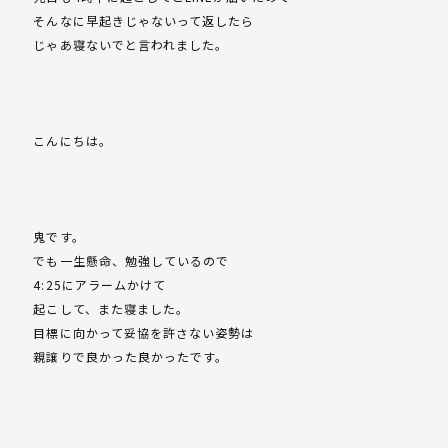
そんなに早起きじゃないって返したら
じゃあ寝ないでと言われました。
こんにちは。
鬼です。
でも一生懸命、勉強しているので
4:25にアラームかけて
起こして、また寝ました。
目標に向かって妥協を許さない姿勢は
親譲りで良かった良かったです。