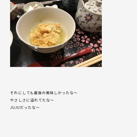
それにしても最後の美味しかったな～
やさしさに溢れてたな～
JUJUだったな～