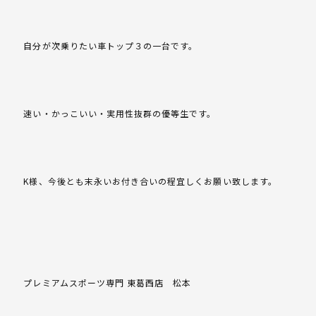
自分が次乗りたい車トップ３の一台です。
速い・かっこいい・実用性抜群の優等生です。
K様、今後とも末永いお付き合いの程宜しくお願い致します。
プレミアムスポーツ専門 東葛西店 松本