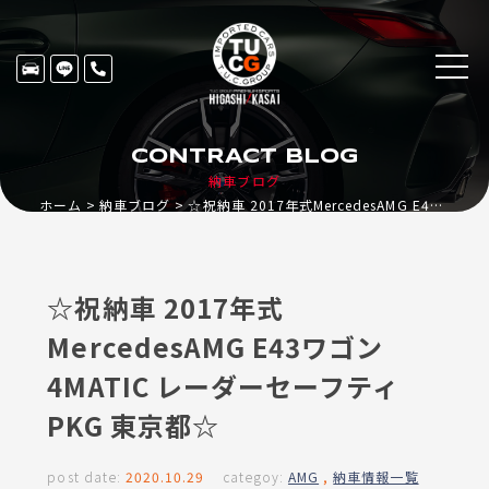
CONTRACT BLOG
納車ブログ
ホーム
納車ブログ
☆祝納車 2017年式MercedesAMG E43ワゴン 4MATIC レーダーセーフティPKG 東京都☆
☆祝納車 2017年式
MercedesAMG E43ワゴン
4MATIC レーダーセーフティ
PKG 東京都☆
post date:
2020.10.29
categoy:
AMG
,
納車情報一覧