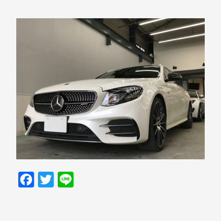
Facebook
Twitter
Line