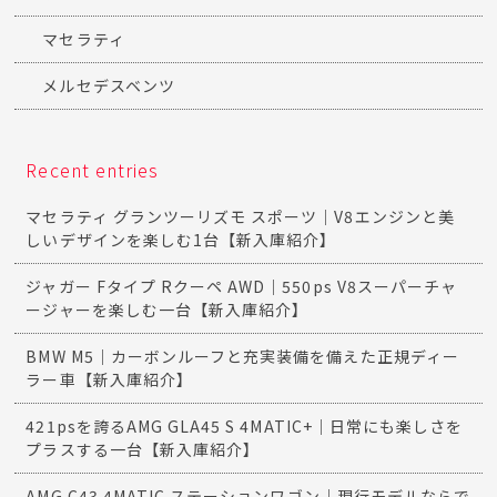
マセラティ
メルセデスベンツ
Recent entries
マセラティ グランツーリズモ スポーツ｜V8エンジンと美
しいデザインを楽しむ1台【新入庫紹介】
ジャガー Fタイプ Rクーペ AWD｜550ps V8スーパーチャ
ージャーを楽しむ一台【新入庫紹介】
BMW M5｜カーボンルーフと充実装備を備えた正規ディー
ラー車【新入庫紹介】
421psを誇るAMG GLA45 S 4MATIC+｜日常にも楽しさを
プラスする一台【新入庫紹介】
AMG C43 4MATIC ステーションワゴン｜現行モデルならで