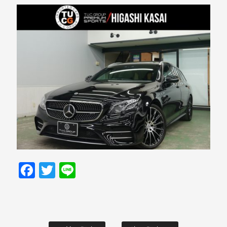
Facebook
Twitter
Line