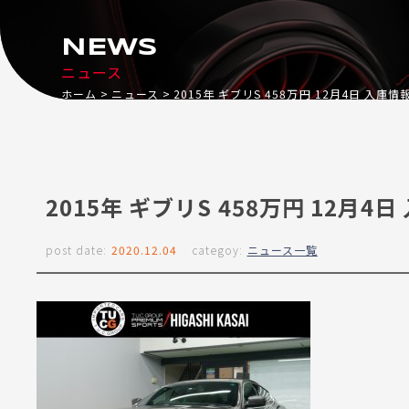
NEWS
ニュース
ホーム
ニュース
2015年 ギブリS 458万円 12月4日 入庫情
2015年 ギブリS 458万円 12月4
post date:
2020.12.04
categoy:
ニュース一覧