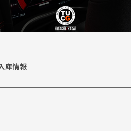
報
日 入庫情報