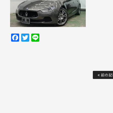
Facebook
Twitter
Line
前の記