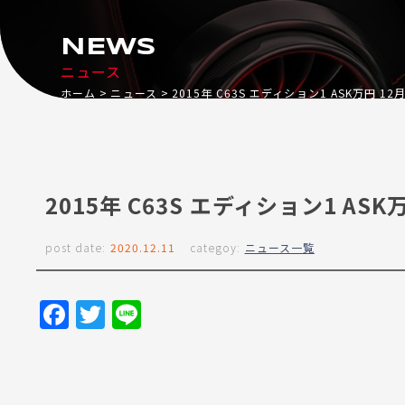
NEWS
ニュース
ホーム
ニュース
2015年 C63S エディション1 ASK万円 1
2015年 C63S エディション1 ASK
post date:
2020.12.11
categoy:
ニュース一覧
Facebook
Twitter
Line