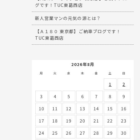
グです！TUC東葛西店
新人営業マンの元気の源とは？
【Ａ１８０ 東京都】ご納車ブログです！
TUC東葛西店
2026年8月
月
火
水
木
金
土
日
1
2
3
4
5
6
7
8
9
10
11
12
13
14
15
16
17
18
19
20
21
22
23
24
25
26
27
28
29
30