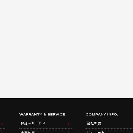
WARRANTY & SERVICE
COMPANY INFO.
保証＆サービス
会社概要
全国納車
リクルート