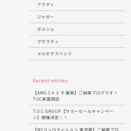
アウディ
ジャガー
ポルシェ
マセラティ
メルセデスベンツ
Recent entries
【AMG C４３ 千葉県】ご納車ブログです！
TUC東葛西店
T.U.C GROUP【サマーセールキャンペー
ン】開催決定！！
【M2コンペティション 東京都】ご納車ブロ