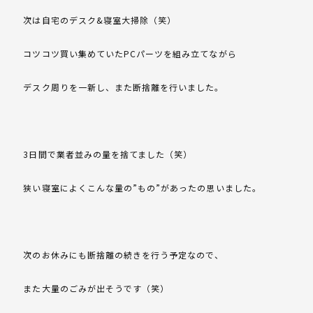
次は自宅のデスク&寝室大掃除（笑）
コツコツ買い集めていたPCパーツを組み立てながら
デスク周りを一新し、また断捨離を行いました。
3日間で業者並みの量を捨てました（笑）
狭い寝室によくこんな量の”もの”があったの思いました。
次のお休みにも断捨離の続きを行う予定なので、
また大量のごみが出そうです（笑）