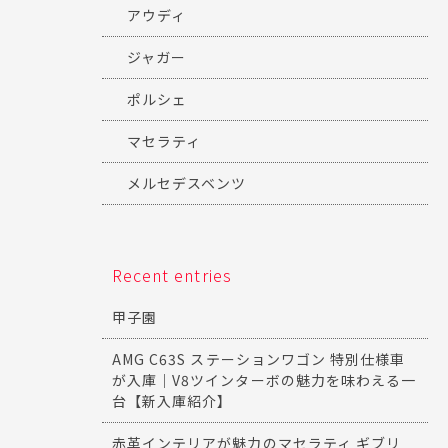
アウディ
ジャガー
ポルシェ
マセラティ
メルセデスベンツ
Recent entries
甲子園
AMG C63S ステーションワゴン 特別仕様車
が入庫｜V8ツインターボの魅力を味わえる一
台【新入庫紹介】
赤革インテリアが魅力のマセラティ ギブリ