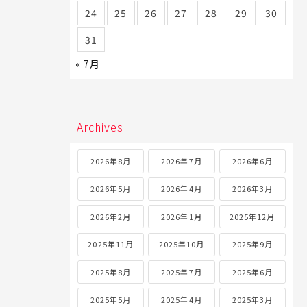
24
25
26
27
28
29
30
31
« 7月
Archives
2026年8月
2026年7月
2026年6月
2026年5月
2026年4月
2026年3月
2026年2月
2026年1月
2025年12月
2025年11月
2025年10月
2025年9月
2025年8月
2025年7月
2025年6月
2025年5月
2025年4月
2025年3月