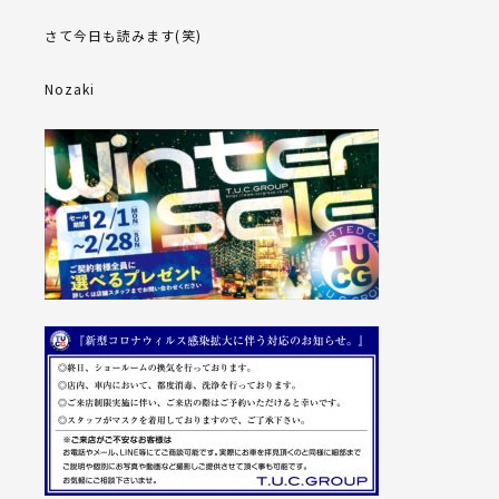
さて今日も読みます(笑)
Nozaki