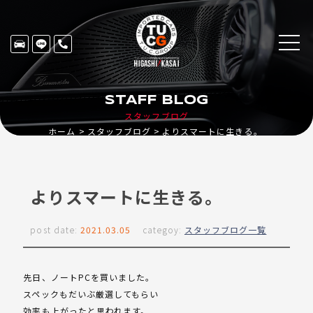
STAFF BLOG
スタッフブログ
ホーム
スタッフブログ
よりスマートに生きる。
よりスマートに生きる。
post date:
2021.03.05
categoy:
スタッフブログ一覧
先日、ノートPCを買いました。
スペックもだいぶ厳選してもらい
効率も上がったと思われます。