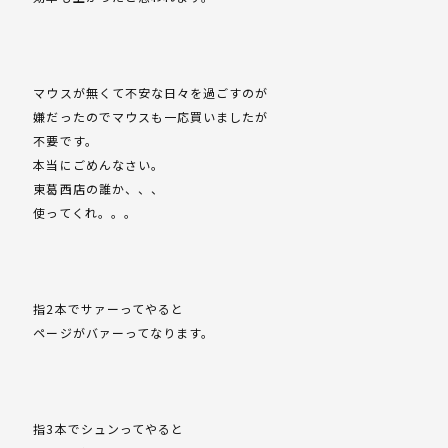
マウスが無くて不安な日々を過ごすのが
嫌だったのでマウスも一応買いましたが
不要です。
本当にごめんなさい。
東葛西店の誰か、、、
使ってくれ。。。
指2本でサァーってやると
ページがバァーってなります。
指3本でシュンってやると