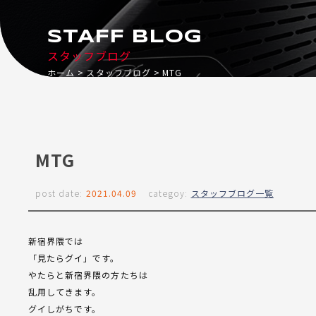
STAFF BLOG
スタッフブログ
ホーム
スタッフブログ
MTG
MTG
post date:
2021.04.09
categoy:
スタッフブログ一覧
新宿界隈では
「見たらグイ」です。
やたらと新宿界隈の方たちは
乱用してきます。
グイしがちです。