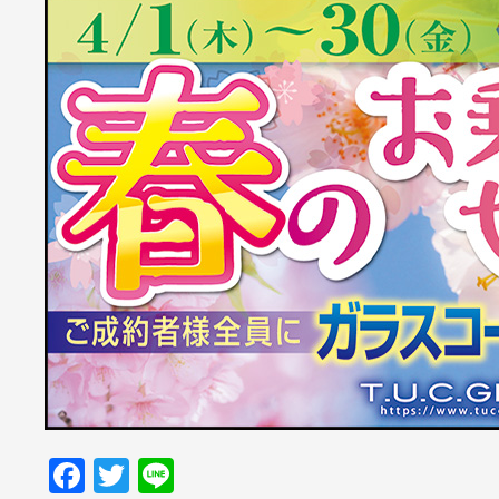
Facebook
Twitter
Line