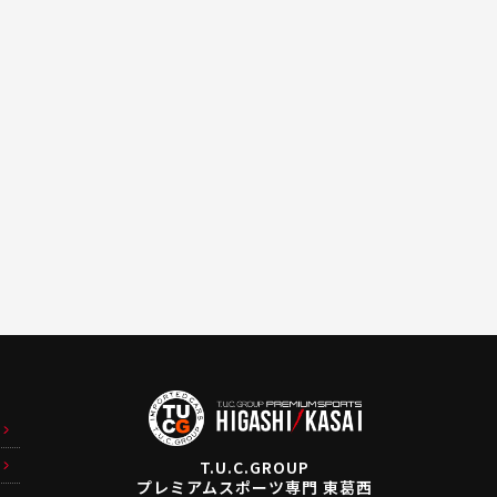
T.U.C.GROUP
プレミアムスポーツ専門 東葛西