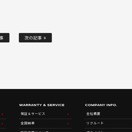
事
次の記事
WARRANTY & SERVICE
COMPANY INFO.
保証＆サービス
会社概要
全国納車
リクルート