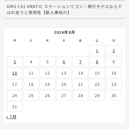
AMG C43 4MATIC ステーションワゴン｜現行モデルならで
はの走りと実用性【新入庫紹介】
2026年8月
月
火
水
木
金
土
日
1
2
3
4
5
6
7
8
9
10
11
12
13
14
15
16
17
18
19
20
21
22
23
24
25
26
27
28
29
30
31
« 7月