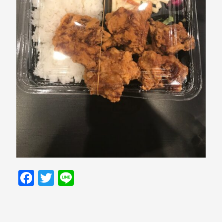
Facebook
Twitter
Line