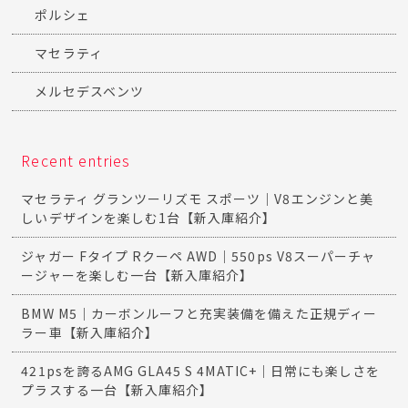
ポルシェ
マセラティ
メルセデスベンツ
Recent entries
マセラティ グランツーリズモ スポーツ｜V8エンジンと美
しいデザインを楽しむ1台【新入庫紹介】
ジャガー Fタイプ Rクーペ AWD｜550ps V8スーパーチャ
ージャーを楽しむ一台【新入庫紹介】
BMW M5｜カーボンルーフと充実装備を備えた正規ディー
ラー車【新入庫紹介】
421psを誇るAMG GLA45 S 4MATIC+｜日常にも楽しさを
プラスする一台【新入庫紹介】