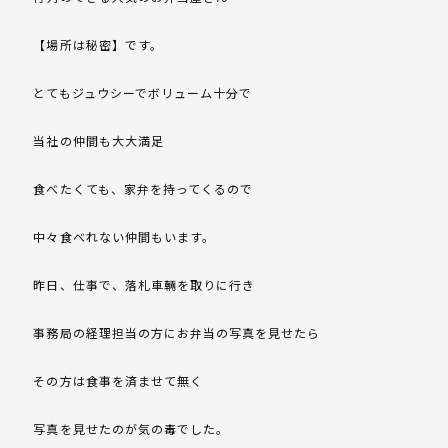
【場所は秘密】です。
とてもジュウシーでボリューム十分で
当社の仲間も大大満足
食べたくても、家弁を持ってくるので
中々食べれない仲間もいます。
昨日、仕事で、落札車輛を取りに行き
事務局の経理担当の方にお弁当の写真を見せたら
その方は食事を済ませて無く
写真を見せたのが気の毒でした。