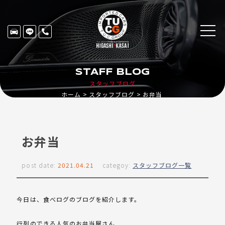
STAFF BLOG
スタッフブログ
ホーム
スタッフブログ
お弁当
お弁当
post date:
2021.04.21
categoy:
スタッフブログ一覧
今日は、食べログのブログを紹介します。
行列のできる人気のお弁当屋さん