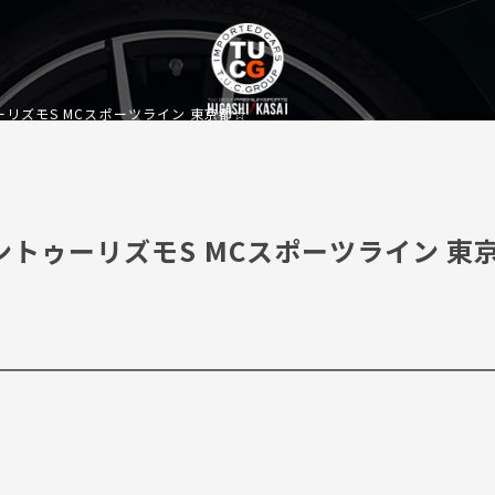
トゥーリズモS MCスポーツライン 東京都☆
 グラントゥーリズモS MCスポーツライン 東