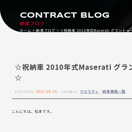
CONTRACT BLOG
納車ブログ
ホーム
納車ブログ
☆祝納車 2010年式Maserati グラン
☆祝納車 2010年式Maserati
☆
post date:
2021.05.10
categoy:
マセラティ
,
納車情報一覧
こんにちは。松本です。