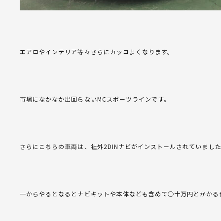
エアロやインテリア等々さらにカッコよくなります。
市場になかなか出回らないMCスポーツラインです。
さらにこちらの車両は、社外2DINナビがインストールされていまし
一からやるとなるとナビキットや本体なども含めて○十万円とかかる