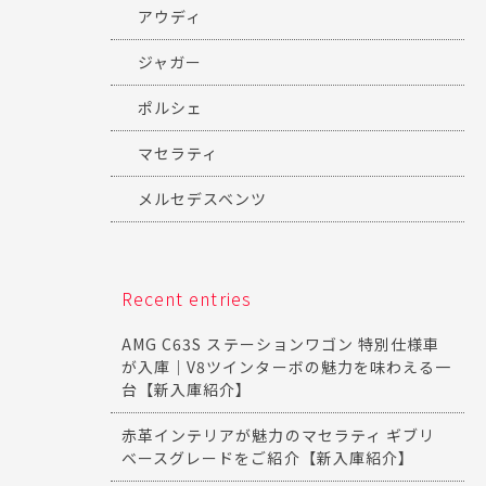
アウディ
ジャガー
ポルシェ
マセラティ
メルセデスベンツ
Recent entries
AMG C63S ステーションワゴン 特別仕様車
が入庫｜V8ツインターボの魅力を味わえる一
台【新入庫紹介】
赤革インテリアが魅力のマセラティ ギブリ
ベースグレードをご紹介【新入庫紹介】