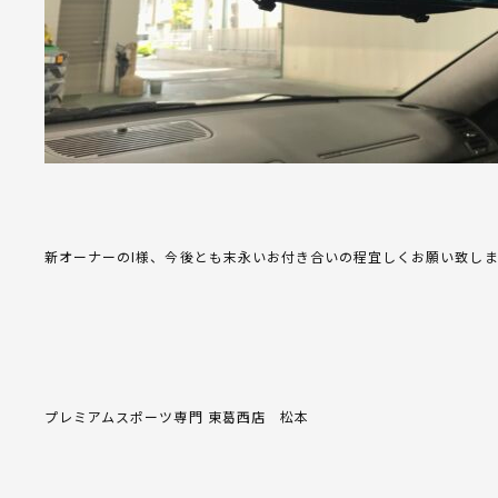
新オーナーのI様、今後とも末永いお付き合いの程宜しくお願い致し
プレミアムスポーツ専門 東葛西店 松本