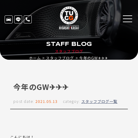
STAFF BLOG
スタッフブログ
ホーム
スタッフブログ
今年のGW✈︎✈︎✈︎
今年のGW✈︎✈︎✈︎
post date:
2021.05.13
categoy:
スタッフブログ一覧
こんにちは！