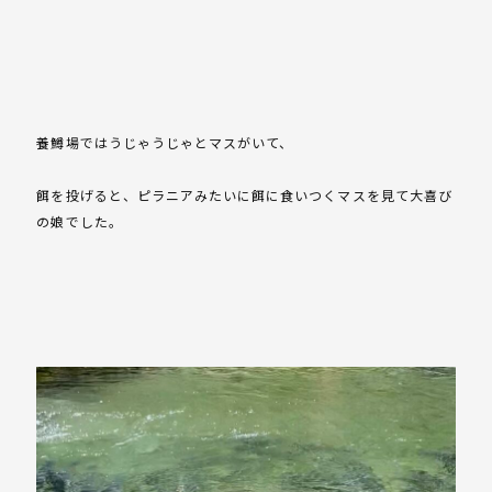
養鱒場ではうじゃうじゃとマスがいて、
餌を投げると、ピラニアみたいに餌に食いつくマスを見て大喜び
の娘でした。