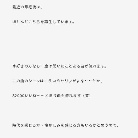
最近の帰宅後は、
ほとんどこちらを再生しています。
車好きの方なら一度は聞いたことある曲が流れます。
この曲のシーンはこういうセリフだよな～～とか、
S2000いいね～～と思う曲も流れます（笑）
時代を感じる方・懐かしみを感じる方もいるかと思うので、