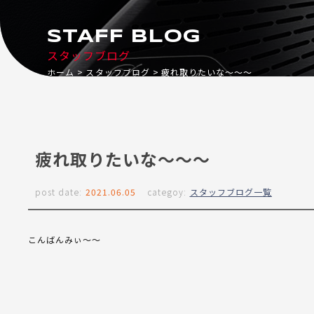
STAFF BLOG
スタッフブログ
ホーム
スタッフブログ
疲れ取りたいな～～～
疲れ取りたいな～～～
post date:
2021.06.05
categoy:
スタッフブログ一覧
こんばんみぃ～～