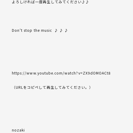
よろしければ一度再生してみてください♪♪
Don’t stop the music ♪ ♪ ♪
https://www.youtube.com/watch?v=ZX9dOMOACt8
（URLをコピペして再生してみてください。）
nozaki