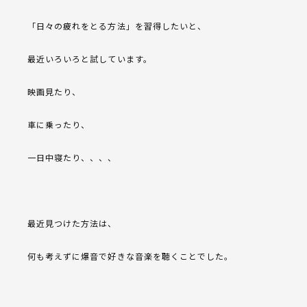
「日々の疲れをとる方法」を習得したいと、
最近いろいろと試しています。
映画見たり、
車に乗ったり、
一日中寝たり、、、、
最近見つけた方法は、
何も考えずに爆音で好きな音楽を聴くことでした。