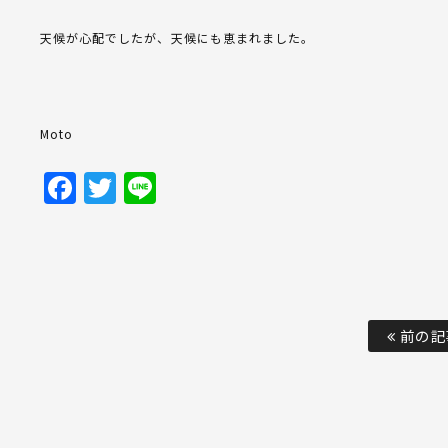
天候が心配でしたが、天候にも恵まれました。
Moto
Facebook
Twitter
Line
前の記