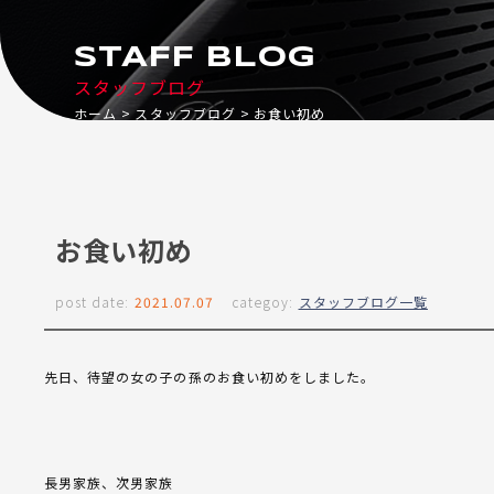
STAFF BLOG
スタッフブログ
ホーム
スタッフブログ
お食い初め
お食い初め
post date:
2021.07.07
categoy:
スタッフブログ一覧
先日、待望の女の子の孫のお食い初めをしました。
長男家族、次男家族