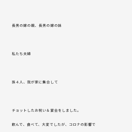
長男の嫁の親、長男の嫁の妹
私たち夫婦
孫４人、我が家に集合して
チョットしたお祝い＆宴会をしました。
飲んで、食べて、大変でしたが、コロナの影響で