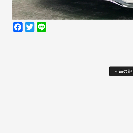
Facebook
Twitter
Line
前の記