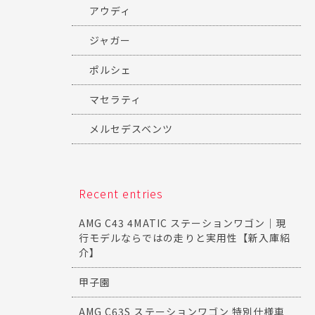
アウディ
ジャガー
ポルシェ
マセラティ
メルセデスベンツ
Recent entries
AMG C43 4MATIC ステーションワゴン｜現
行モデルならではの走りと実用性【新入庫紹
介】
甲子園
AMG C63S ステーションワゴン 特別仕様車