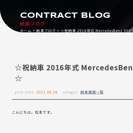
CONTRACT BLOG
納車ブログ
ホーム
納車ブログ
☆祝納車 2016年式 MercedesBenz S5
☆祝納車 2016年式 MercedesBen
☆
post date:
2021.08.28
categoy:
納車情報一覧
こんにちは。松本です。