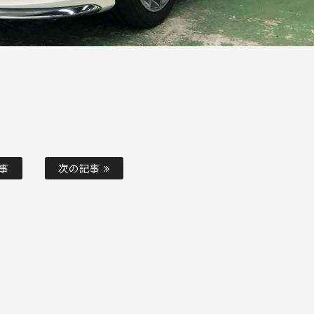
事
次の記事