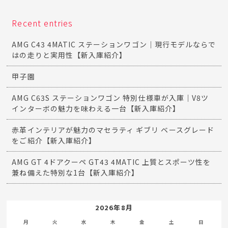
Recent entries
AMG C43 4MATIC ステーションワゴン｜現行モデルならで
はの走りと実用性【新入庫紹介】
甲子園
AMG C63S ステーションワゴン 特別仕様車が入庫｜V8ツ
インターボの魅力を味わえる一台【新入庫紹介】
赤革インテリアが魅力のマセラティ ギブリ ベースグレード
をご紹介【新入庫紹介】
AMG GT 4ドアクーペ GT43 4MATIC 上質とスポーツ性を
兼ね備えた特別な1台【新入庫紹介】
2026年8月
月
火
水
木
金
土
日