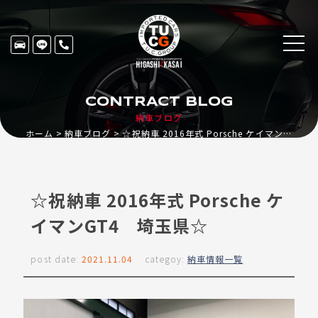
CONTRACT BLOG
納車ブログ
ホーム
納車ブログ
☆祝納車 2016年式 Porsche ケイマンGT4 埼玉県☆
☆祝納車 2016年式 Porsche ケ
イマンGT4 埼玉県☆
post date:
2021.11.04
categoy:
納車情報一覧